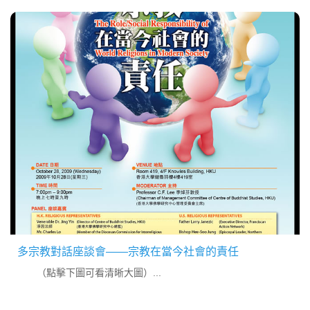
興文教長分享了「伊斯蘭的扶危濟困理念」。...
多宗教對話座談會——宗教在當今社會的責任
（點擊下圖可看清晰大圖）...