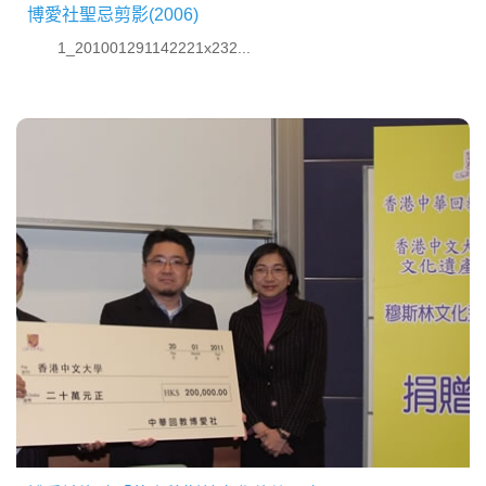
博愛社聖忌剪影(2006)
1_201001291142221x232...