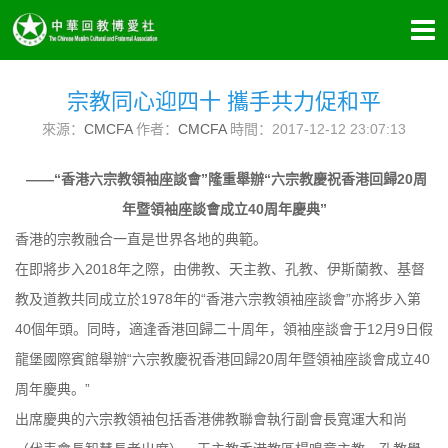
宗教同心迎四十 攜手共力促和平
來源：
CMCFA
作者：
CMCFA
時間：2017-12-12 23:07:13
——“香港六宗教領袖座談會”隆重舉辦“六宗教慶祝香港回歸20周
年暨領袖座談會成立40周年慶典”
香港的宗教融合一直是世界各地的典範。
在即將步入2018年之際，由佛教、天主教、孔教、伊斯蘭教、基督
教及道教共同成立於1978年的“香港六宗教領袖座談會”亦將步入第
40個年頭。同時，適逢香港回歸二十周年，領袖座談會于12月9日假
龍堡國際賓館舉辦“六宗教慶祝香港回歸20周年暨領袖座談會成立40
周年慶典。”
出席慶典的六宗教領袖包括香港佛教聯會執行副會長寬運大和尚