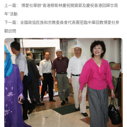
上一篇：
博愛社舉辦“香港穆斯林慶祝開齋節及慶祝香港回歸廿周
年”活動
下一篇：
全國政協民族和宗教委員會代表團蒞臨中華回教博愛社參
觀訪問