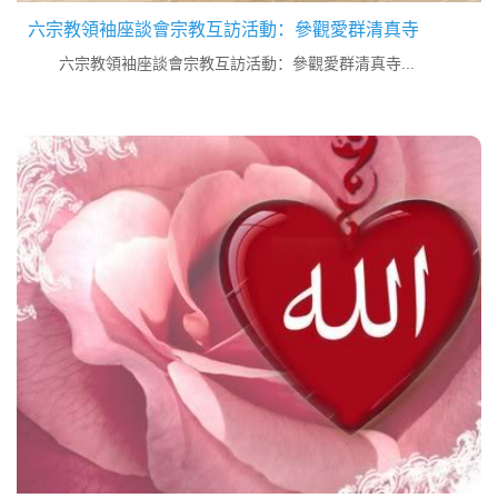
六宗教領袖座談會宗教互訪活動：參觀愛群清真寺
六宗教領袖座談會宗教互訪活動：參觀愛群清真寺...