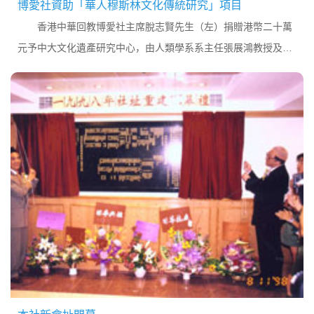
博愛社資助「華人穆斯林文化傳統研究」項目
香港中華回教博愛社主席脫志賢先生（左）捐贈港幣二十萬
元予中大文化遺產研究中心，由人類學系系主任張展鴻教授及拓
展及籌募處處長周瑤慧女士代表接收。二零一一年一月二十八日
中大人類學系啟動「華人穆斯林文化傳統研究」...