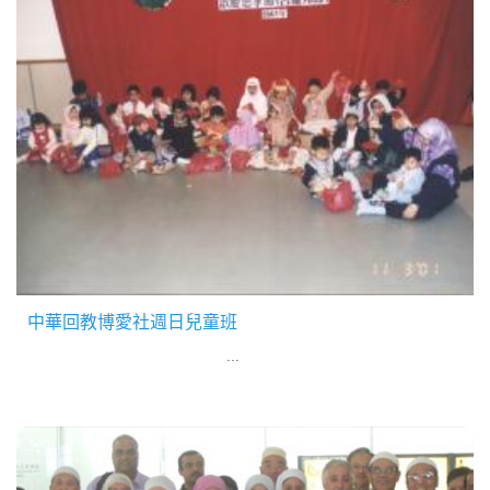
中華回教博愛社週日兒童班
...