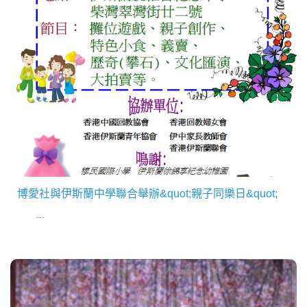
博愛社與伊斯蘭中學聯合舉辦&quot;親子同樂日&quot;
...