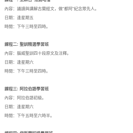
內容：誦讀與講解古蘭經文，做"都阿"紀念眾先人。
日期：逢星期五
時間：下午三時至四時。
課程二: 聖訓精選學習班
內容：腦威聖訓四十段原文及注釋。
日期：逢星期六
時間：下午三時至四時。
課程三: 阿拉伯語學習班
內容：阿拉伯語初級。
日期：逢星期六
時間：下午五時至六時半。