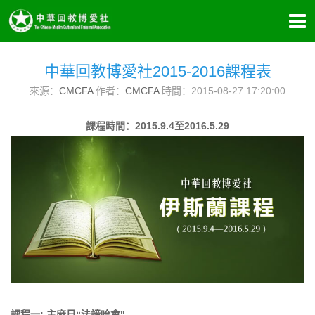
中華回教博愛社2015-2016課程表
來源：
CMCFA
作者：
CMCFA
時間：2015-08-27 17:20:00
課程時間：2015.9.4至2016.5.29
課程一: 主麻日“法諦哈會"