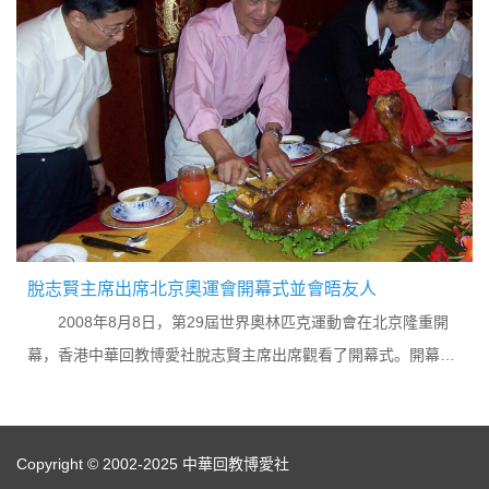
脫志賢主席出席北京奧運會開幕式並會晤友人
2008年8月8日，第29屆世界奧林匹克運動會在北京隆重開
幕，香港中華回教博愛社脫志賢主席出席觀看了開幕式。開幕式
上，當“鳥巢”的場地上展現出中國五千年歷史的長卷：中國不朽
的四大發明---，行進在絲綢之路的商隊---...
Copyright © 2002-2025 中華回教博愛社