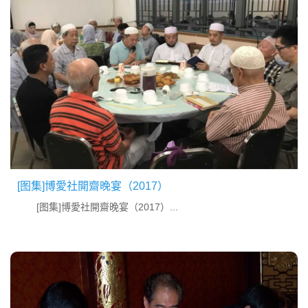
[图集]博愛社開齋晚宴（2017）
[图集]博愛社開齋晚宴（2017）...