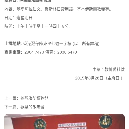
課程四: 伊斯蘭知識學習班
內容：基礎阿拉伯文、穆斯林日常用語、基本伊斯蘭教義等。
日期：逢星期日
時間：上午十時半至十一時四十五分。
上課地點:
香港灣仔陳東里七號一字樓 (以上所有課程)
查詢電話：
2904 7470 傳真：2836 6470
中華回教博愛社啟
2015年8月28日（主麻日 ）
上一篇：
參觀海防博物館
下一篇：
歡樂的敬老會