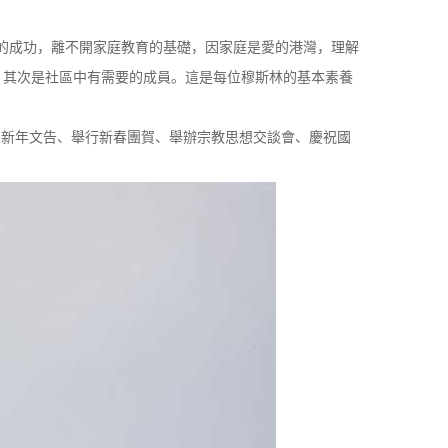
”的成功，離不開家庭教育的基礎，因家庭是愛的港灣，理解
，其次是社區中有需要的成員。這是每位穆斯林的基本素養
表新年文告、舉行新春團賀、舉辦宗教思想交談會、慶祝國