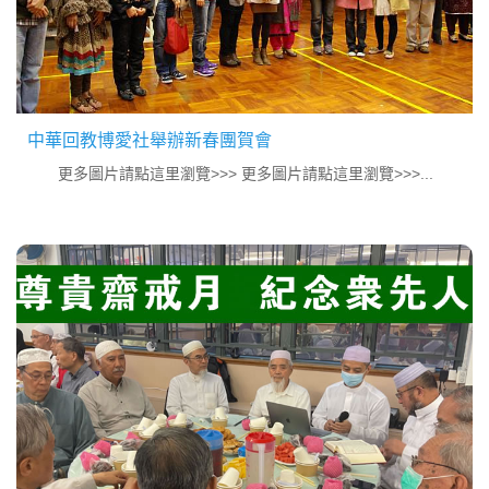
中華回教博愛社舉辦新春團賀會
更多圖片請點這里瀏覽>>> 更多圖片請點這里瀏覽>>>...