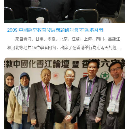
2009 中國經堂教育發展問題研討會”在香港召開
來自青海、甘肅、寧夏、北京、江蘇、上海、四川、黑龍江
和河北等地共45位學者阿訇，出席了在香港舉行為期兩天的經堂
教育研討會，共同探討伊斯蘭教經堂教育在我國的發展問題。甘
肅省蘭州大學哲學社會學院客座教授喇敏智說...