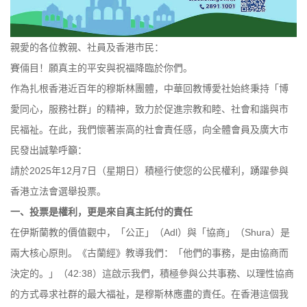
親愛的各位教親、社員及香港市民：
賽倆目！願真主的平安與祝福降臨於你們。
作為扎根香港近百年的穆斯林團體，中華回教博愛社始終秉持「博
愛同心，服務社群」的精神，致力於促進宗教和睦、社會和諧與市
民福祉。在此，我們懷著崇高的社會責任感，向全體會員及廣大市
民發出誠摯呼籲：
請於2025年12月7日（星期日）積極行使您的公民權利，踴躍參與
香港立法會選舉投票。
一、投票是權利，更是來自真主託付的責任
在伊斯蘭教的價值觀中，「公正」（Adl）與「協商」（Shura）是
兩大核心原則。《古蘭經》教導我們：「他們的事務，是由協商而
決定的。」（42:38）這啟示我們，積極參與公共事務、以理性協商
的方式尋求社群的最大福祉，是穆斯林應盡的責任。在香港這個我