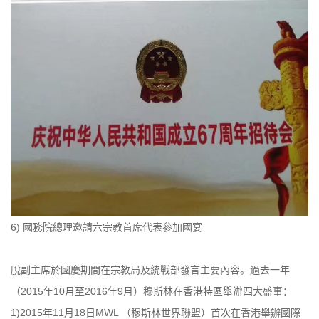
6) 國務院總理邀請六宗教首席代表參加國宴
脫副主席於國慶期間在宗教局及統戰部發言主要內容。過去一年
（2015年10月至2016年9月）穆斯林在香港特區舉辦四大盛事：
1)2015年11月18日MWL （穆斯林世界聯盟）首次在香港舉辦國際