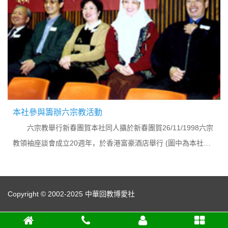
本社參與籌辦六宗教活動
六宗教舉行新春團賀本社同人攝於新春團賀26/11/1998六宗
教領袖座談會成立20週年，於香港富豪酒店舉行 (圖中為本社脫
志賢主席講話時攝)新春團賀...
Copyright © 2002-2025 中華回教博愛社