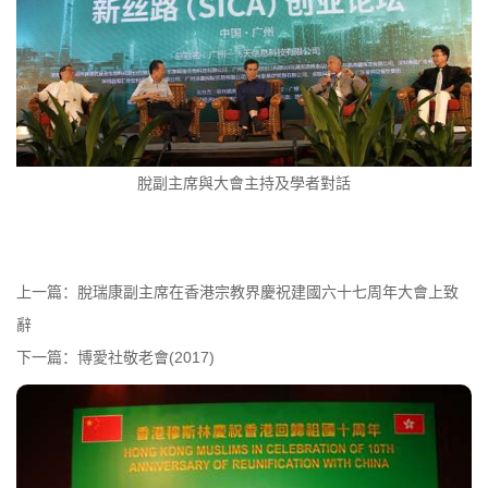
脫副主席與大會主持及學者對話
上一篇：
脫瑞康副主席在香港宗教界慶祝建國六十七周年大會上致
辭
下一篇：
博愛社敬老會(2017)