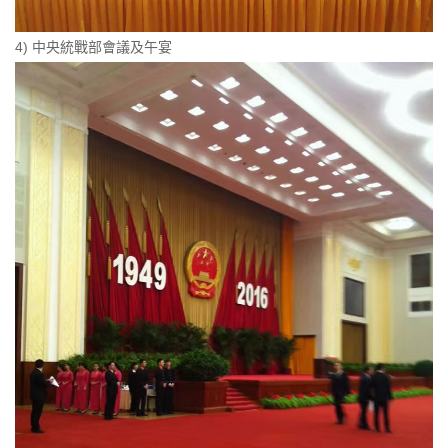
4) 中央統戰部會議及午宴