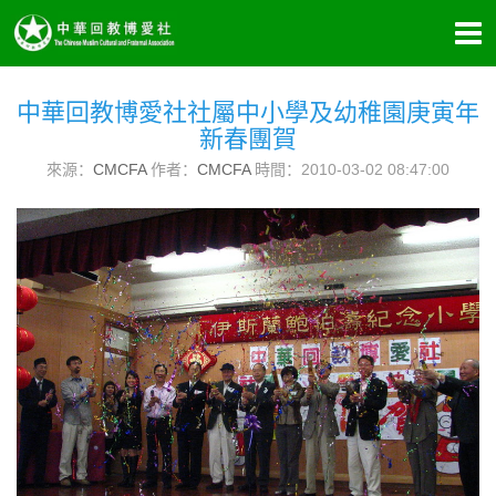
中華回教博愛社社屬中小學及幼稚園庚寅年
新春團賀
來源：
CMCFA
作者：
CMCFA
時間：2010-03-02 08:47:00