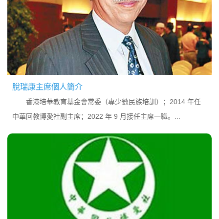
脫瑞康主席個人簡介
香港培華教育基金會常委（專少數民族培訓）；2014 年任
中華回教博愛社副主席；2022 年 9 月接任主席一職。...