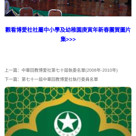
觀看博愛社社屬中小學及幼稚園庚寅年新春團賀圖片
集>>>
上一篇：
中華回教博愛社第七十屆執委名單(2008年-2010年)
下一篇：
第七十一屆中華回教博愛社執行委員名單